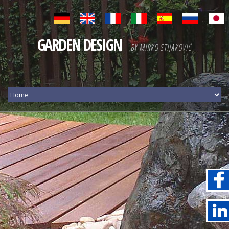
GARDEN DESIGN
BY MIRKO STIJAKOVIĆ